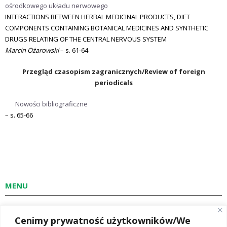
ośrodkowego układu nerwowego
INTERACTIONS BETWEEN HERBAL MEDICINAL PRODUCTS, DIET
COMPONENTS CONTAINING BOTANICAL MEDICINES AND SYNTHETIC
DRUGS RELATING OF THE CENTRAL NERVOUS SYSTEM
Marcin Ożarowski
– s. 61-64
Przegląd czasopism zagranicznych/Review of foreign
periodicals
Nowości bibliograficzne
– s. 65-66
MENU
W następnym wydaniu
Cenimy prywatność użytkowników/We
O czasopiśmie